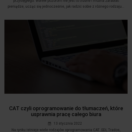
przysięgłego. Wbrew pozorom nie jest to trudne i można zarabiać
pieniądze, ucząc się jednocześnie, jak radzić sobie z różnego rodzaju...
CAT czyli oprogramowanie do tłumaczeń, które
usprawnia pracę całego biura
13 stycznia 2022
Na rynku istnieje wiele rodzajów oprogramowania CAT. SDL Trados,