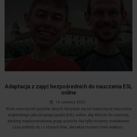
Adaptacja z zajęć bezpośrednich do nauczania ESL
online
16 czerwca 2022
Wielu nauczycieli języków obcych decyduje się na rozpoczęcie nauczania
angielskiego jako drugiego języka (ESL) online, aby dotrzeć do szerszej,
bardziej międzynarodowej grupy uczniów. Nie tylko możesz zredukować
czas podróży do i z różnych klas, ale także możesz mieć większy...