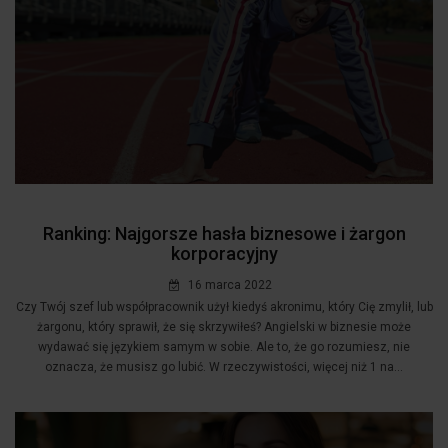
Ranking: Najgorsze hasła biznesowe i żargon
korporacyjny
16 marca 2022
Czy Twój szef lub współpracownik użył kiedyś akronimu, który Cię zmylił, lub
żargonu, który sprawił, że się skrzywiłeś? Angielski w biznesie może
wydawać się językiem samym w sobie. Ale to, że go rozumiesz, nie
oznacza, że musisz go lubić. W rzeczywistości, więcej niż 1 na...