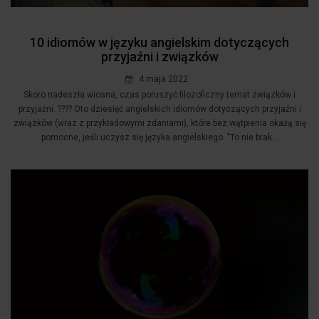
10 idiomów w języku angielskim dotyczących
przyjaźni i związków
4 maja 2022
Skoro nadeszła wiosna, czas poruszyć filozoficzny temat związków i
przyjaźni. ???? Oto dziesięć angielskich idiomów dotyczących przyjaźni i
związków (wraz z przykładowymi zdaniami), które bez wątpienia okażą się
pomocne, jeśli uczysz się języka angielskiego. "To nie brak...