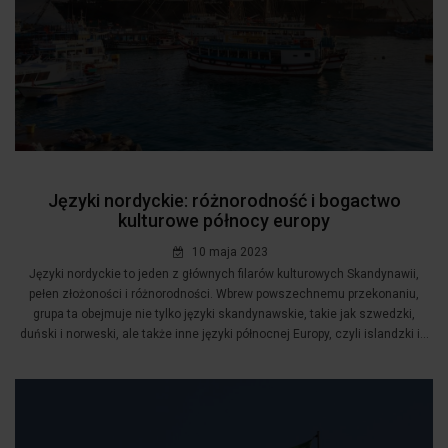
Języki nordyckie: różnorodność i bogactwo
kulturowe północy europy
10 maja 2023
Języki nordyckie to jeden z głównych filarów kulturowych Skandynawii,
pełen złożoności i różnorodności. Wbrew powszechnemu przekonaniu,
grupa ta obejmuje nie tylko języki skandynawskie, takie jak szwedzki,
duński i norweski, ale także inne języki północnej Europy, czyli islandzki i...