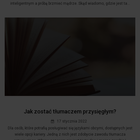
inteligentnym a próbą brzmieć mądrze. Skąd wiadomo, gdzie jest ta...
Jak zostać tłumaczem przysięgłym?
17 stycznia 2022
Dla osób, które potrafią posługiwać się językami obcymi, dostępnych jest
wiele opcji kariery. Jedną z nich jest zdobycie zawodu tłumacza