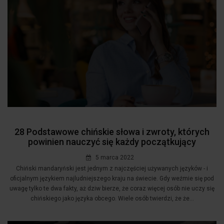
28 Podstawowe chińskie słowa i zwroty, których
powinien nauczyć się każdy początkujący
5 marca 2022
Chiński mandaryński jest jednym z najczęściej używanych języków - i
oficjalnym językiem najludniejszego kraju na świecie. Gdy weźmie się pod
uwagę tylko te dwa fakty, aż dziw bierze, że coraz więcej osób nie uczy się
chińskiego jako języka obcego. Wiele osób twierdzi, że że...