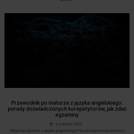
Przewodnik po maturze z języka angielskiego:
porady doświadczonych korepetytorów, jak zdać
egzaminy
3 czerwca 2022
Zbliża się egzamin z języka angielskiego? Na szczęście nasi pomocni