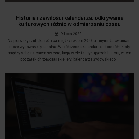
Historia i zawiłości kalendarza: odkrywanie
kulturowych różnic w odmierzaniu czasu
9 lipca 2023
Na pierwszy rzut oka różnica między rokiem 2023 a innymi datowaniami
może wydawać się banalna. Współczesne kalendarze, które różnią się
między sobą na całym świecie, kryją wiele fascynujących historii, w tym
początek chrześcijańskiej ery, kalendarza żydowskiego...