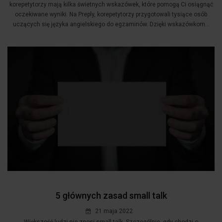
korepetytorzy mają kilka świetnych wskazówek, które pomogą Ci osiągnąć
oczekiwane wyniki. Na Preply, korepetytorzy przygotowali tysiące osób
uczących się języka angielskiego do egzaminów. Dzięki wskazówkom...
5 głównych zasad small talk
21 maja 2022