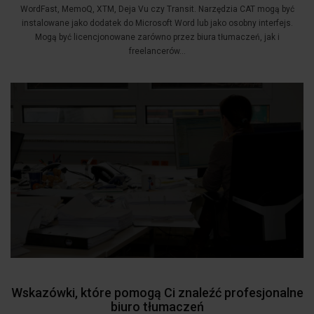
WordFast, MemoQ, XTM, Deja Vu czy Transit. Narzędzia CAT mogą być
instalowane jako dodatek do Microsoft Word lub jako osobny interfejs.
Mogą być licencjonowane zarówno przez biura tłumaczeń, jak i
freelancerów...
Wskazówki, które pomogą Ci znaleźć profesjonalne
biuro tłumaczeń