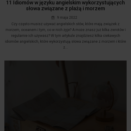
11 Idiomów w języku angielskim wykorzystujących
słowa związane z plażą i morzem
9 maja 2022
Czy często musisz używać angielskich słów, które mają związek z
morzem, oceanem i tym, co w nich żyje? A może znasz już kilka zwrotów i
regularnie ich używasz? W tym artykule znajdziesz kilka ciekawych
idiomów angielskich, które wykorzystują słowa związane z morzem i które
z...