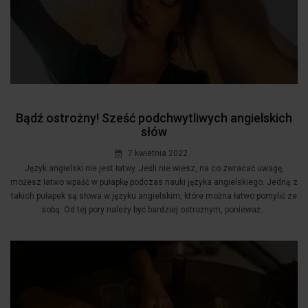
Bądź ostrożny! Sześć podchwytliwych angielskich
słów
7 kwietnia 2022
Język angielski nie jest łatwy. Jeśli nie wiesz, na co zwracać uwagę,
możesz łatwo wpaść w pułapkę podczas nauki języka angielskiego. Jedną z
takich pułapek są słowa w języku angielskim, które można łatwo pomylić ze
sobą. Od tej pory należy być bardziej ostrożnym, ponieważ...