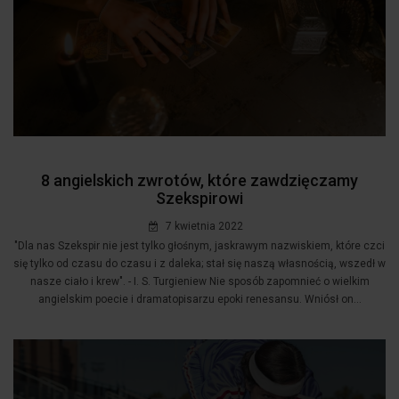
8 angielskich zwrotów, które zawdzięczamy
Szekspirowi
7 kwietnia 2022
"Dla nas Szekspir nie jest tylko głośnym, jaskrawym nazwiskiem, które czci
się tylko od czasu do czasu i z daleka; stał się naszą własnością, wszedł w
nasze ciało i krew". - I. S. Turgieniew Nie sposób zapomnieć o wielkim
angielskim poecie i dramatopisarzu epoki renesansu. Wniósł on...