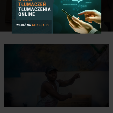
PORADY I WSKAZÓWKI