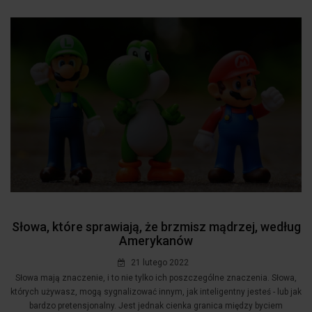
Słowa, które sprawiają, że brzmisz mądrzej, według
Amerykanów
21 lutego 2022
Słowa mają znaczenie, i to nie tylko ich poszczególne znaczenia. Słowa,
których używasz, mogą sygnalizować innym, jak inteligentny jesteś - lub jak
bardzo pretensjonalny. Jest jednak cienka granica między byciem