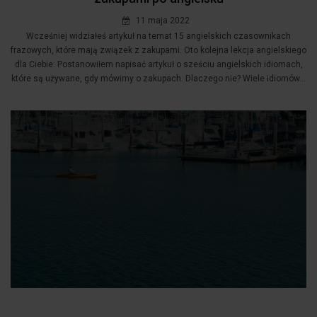
11 maja 2022
Wcześniej widziałeś artykuł na temat 15 angielskich czasownikach
frazowych, które mają związek z zakupami. Oto kolejna lekcja angielskiego
dla Ciebie: Postanowiłem napisać artykuł o sześciu angielskich idiomach,
które są używane, gdy mówimy o zakupach. Dlaczego nie? Wiele idiomów...